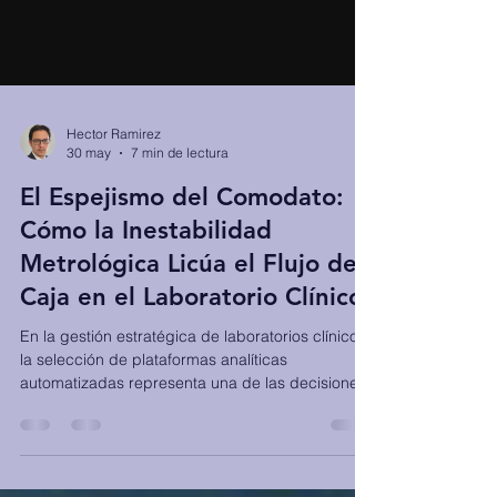
Hector Ramirez
30 may
7 min de lectura
El Espejismo del Comodato:
Cómo la Inestabilidad
Metrológica Licúa el Flujo de
Caja en el Laboratorio Clínico
En la gestión estratégica de laboratorios clínicos,
la selección de plataformas analíticas
automatizadas representa una de las decisiones
financieras más críticas. Tradicionalmente, este
proceso se aborda bajo dos sesgos comerciales