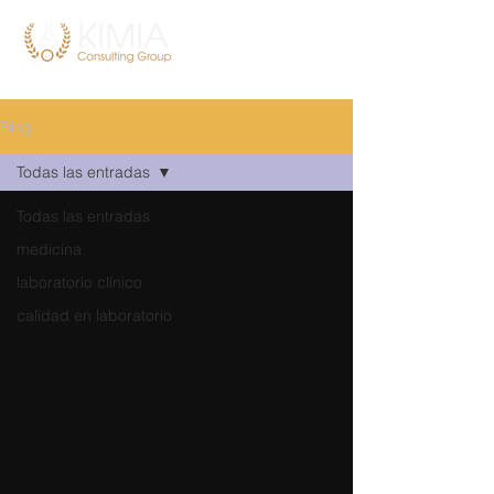
Blog
Todas las entradas
Todas las entradas
medicina
laboratorio clínico
calidad en laboratorio