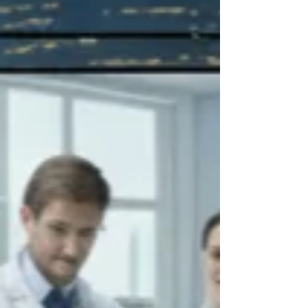
comunes: el del costo nominal por prueba
(guiado por el precio de lista del reactivo) y el de
la inversión inicial (optar por esquemas de
comodato para evitar el desembolso de capital
en el momento cero). En este artículo, queremos
exponerte com