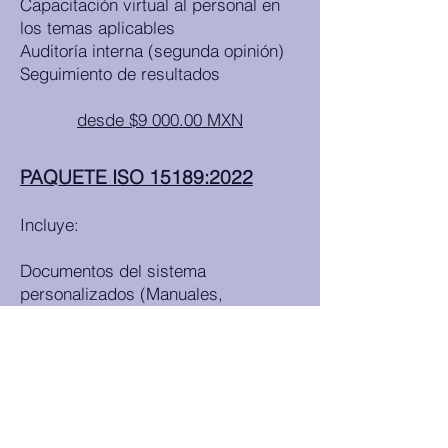
Capacitación virtual al personal en
los temas aplicables
Auditoría interna (segunda opinión)
Seguimiento de resultados
desde $9 000.00 MXN
PAQUETE ISO 15189:2022
Incluye:
Documentos del sistema
personalizados (Manuales,
procedimientos y formatos
aplicables)
Capacitación virtual al gestor
(responsable) de la calidad
Capacitación virtual al personal en
los temas aplicables